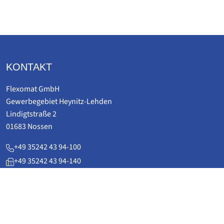
KONTAKT
Flexomat GmbH
Gewerbegebiet Heynitz-Lehden
Lindigtstraße 2
01683 Nossen
+49 35242 43 94-100
+49 35242 43 94-140
service(at)flexomat.de
www.flexomat.de