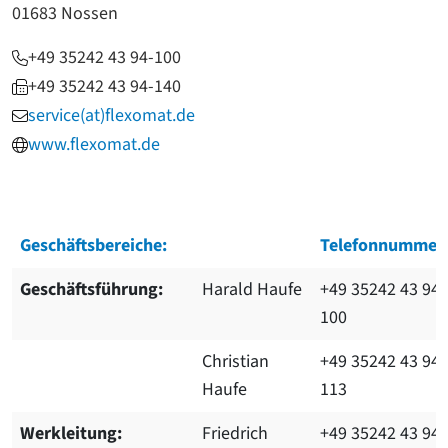
01683 Nossen
+49 35242 43 94-100
+49 35242 43 94-140
service(at)flexomat.de
www.flexomat.de
Geschäftsbereiche:
Telefonnummer
Geschäftsführung:
Harald Haufe
+49 35242 43 94-
100
Christian
+49 35242 43 94-
Haufe
113
Werkleitung:
Friedrich
+49 35242 43 94-