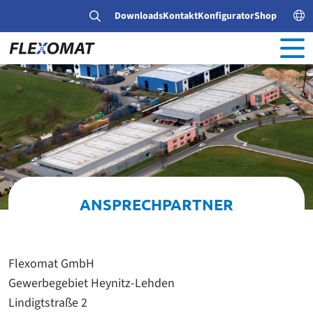
Downloads
Kontakt
Konfigurator
Shop
ANSPRECHPARTNER
Flexomat GmbH
Gewerbegebiet Heynitz-Lehden
Lindigtstraße 2