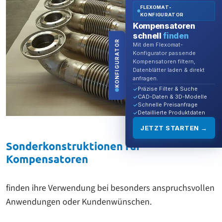
FLEXOMAT-
KONFIGURATOR
Kompensatoren
schnell
finden
KONFIGURATOR
Mit dem Flexomat-
Konfigurator passende
Kompensatoren filtern,
Datenblätter laden & direkt
anfragen.
Präzise Filter & Suche
CAD-Daten & 3D-Modelle
Schnelle Preisanfrage
Detaillierte Produktdaten
JETZT STARTEN →
Sonderkonstruktionen für
Kompensatoren
finden ihre Verwendung bei besonders anspruchsvollen
Anwendungen oder Kundenwünschen.