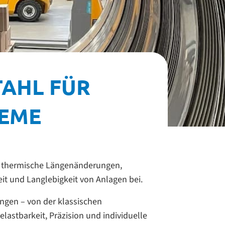
AHL FÜR
TEME
en thermische Längenänderungen,
t und Langlebigkeit von Anlagen bei.
ngen – von der klassischen
astbarkeit, Präzision und individuelle