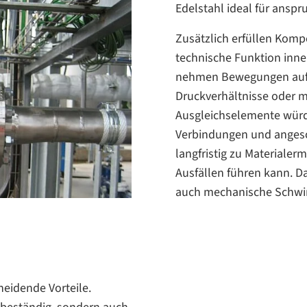
Edelstahl ideal für ansp
Zusätzlich erfüllen Komp
technische Funktion inne
nehmen Bewegungen auf,
Druckverhältnisse oder m
Ausgleichselemente würd
Verbindungen und anges
langfristig zu Materiale
Ausfällen führen kann. 
auch mechanische Schwin
heidende Vorteile.