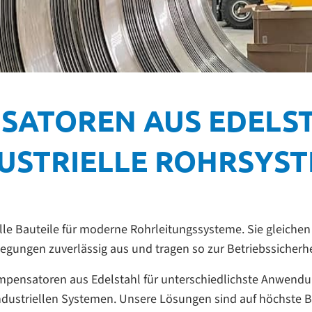
SATOREN AUS EDELST
USTRIELLE ROHRSYS
lle Bauteile für moderne Rohrleitungssysteme. Sie gleich
gen zuverlässig aus und tragen so zur Betriebssicherhei
mpensatoren aus Edelstahl für unterschiedlichste Anwendu
dustriellen Systemen. Unsere Lösungen sind auf höchste Bel