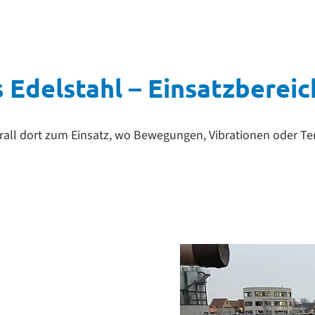
Edelstahl – Einsatzbereic
ll dort zum Einsatz, wo Bewegungen, Vibrationen oder T