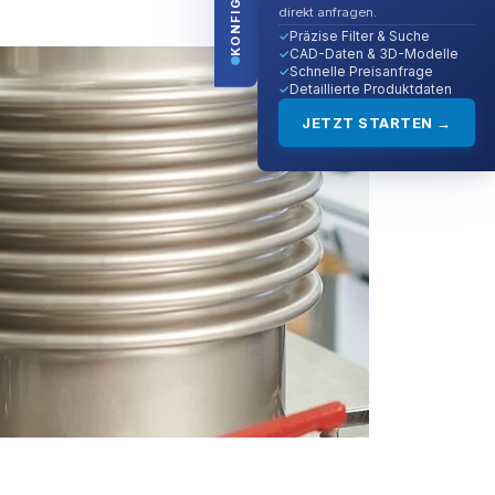
direkt anfragen.
Präzise Filter & Suche
CAD-Daten & 3D-Modelle
Schnelle Preisanfrage
Detaillierte Produktdaten
JETZT STARTEN →