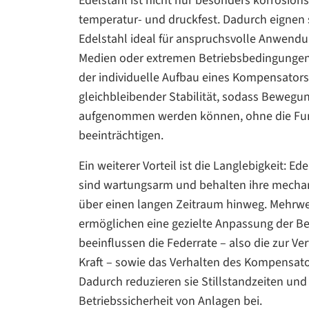
Edelstahl ist nicht nur besonders korrosio
temperatur- und druckfest. Dadurch eignen
Edelstahl ideal für anspruchsvolle Anwendu
Medien oder extremen Betriebsbedingungen.
der individuelle Aufbau eines Kompensators e
gleichbleibender Stabilität, sodass Bewegu
aufgenommen werden können, ohne die Fun
beeinträchtigen.
Ein weiterer Vorteil ist die Langlebigkeit: 
sind wartungsarm und behalten ihre mecha
über einen langen Zeitraum hinweg. Mehrwe
ermöglichen eine gezielte Anpassung der
beeinflussen die Federrate – also die zur Ve
Kraft – sowie das Verhalten des Kompensato
Dadurch reduzieren sie Stillstandzeiten un
Betriebssicherheit von Anlagen bei.