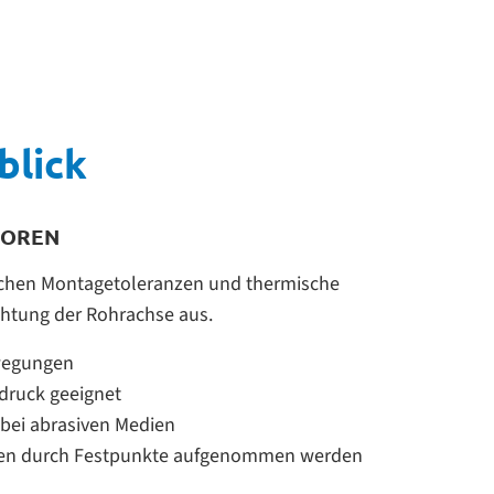
blick
TOREN
chen Montagetoleranzen und thermische
htung der Rohrachse aus.
wegungen
druck geeignet
 bei abrasiven Medien
sen durch Festpunkte aufgenommen werden