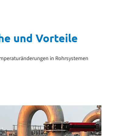
he und Vorteile
emperaturänderungen in Rohrsystemen