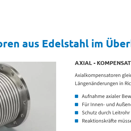
en aus Edelstahl im Über
AXIAL - KOMPENSA
Axialkompensatoren glei
Längenänderungen in Ric
Aufnahme axialer Be
Für Innen- und Außen
Schutz durch Leitrohr
Reaktionskräfte müs