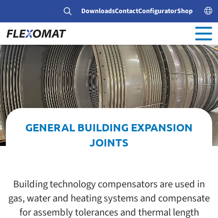
Downloads
Contact
Configurator
Shop
GENERAL BUILDING EXPANSION
JOINTS
Building technology compensators are used in
gas, water and heating systems and compensate
for assembly tolerances and thermal length