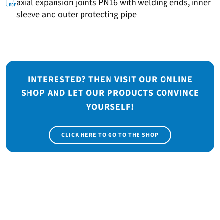
axial expansion joints PN16 with welding ends, inner
sleeve and outer protecting pipe
INTERESTED? THEN VISIT OUR ONLINE
SHOP AND LET OUR PRODUCTS CONVINCE
YOURSELF!
CLICK HERE TO GO TO THE SHOP